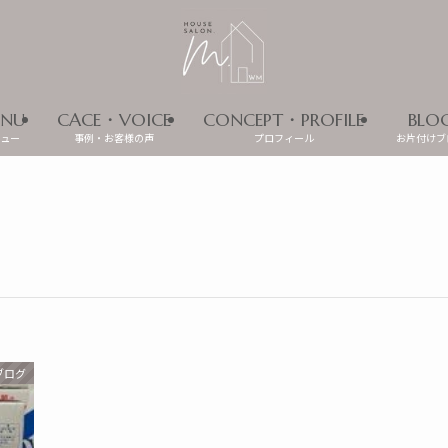
NU
CACE・VOICE
CONCEPT・PROFILE
BLO
ュー
事例・お客様の声
プロフィール
お片付けブ
ブログ