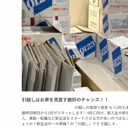
引越しはお家を見直す絶好のチャンス！！
引越しの理想と現実 もう2月も本
最終日明日から3月がスタートします！4月に向け、新入生や新
人、異動・転職など新生活をスタートさせる方が多いのではな
ょうか？新生活の一大準備？が「引越し」です 引越しす...