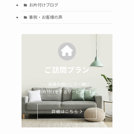
お片付けブログ
事例・お客様の声
ご訪問プラン
直接お伺いして一緒に
お片付けをするサービスです。
詳細はこちら