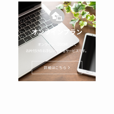
オンラインプラン
オンライン（ZOOM）にて
お片付けのお手伝いをするサービスです。
詳細はこちら