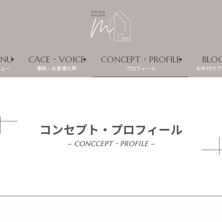
NU
CACE・VOICE
CONCEPT・PROFILE
BLO
ュー
事例・お客様の声
プロフィール
お片付けブ
コンセプト・プロフィール
– CONCCEPT・PROFILE –