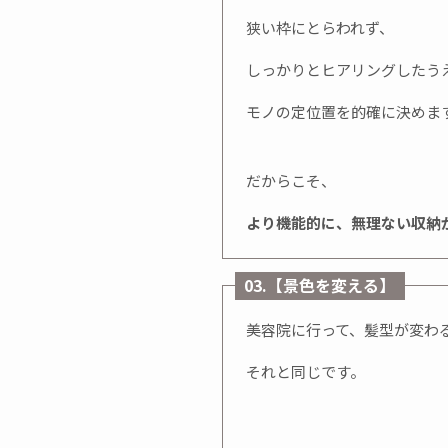
狭い枠にとらわれず、
しっかりとヒアリングしたう
モノの定位置を的確に決めま
だからこそ、
より機能的に、無理ない収納
03.【景色を変える】
美容院に行って、髪型が変わ
それと同じです。