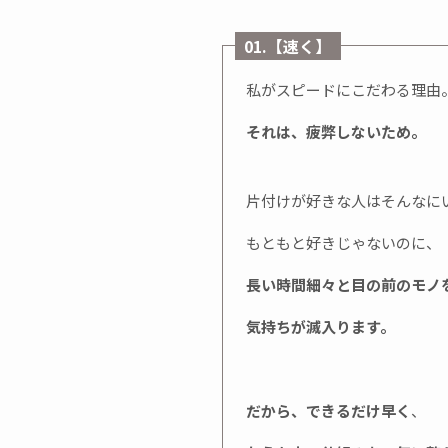
01.【速く】
私がスピードにこだわる理由
それは、疲弊しないため。
片付けが好きな人はそんなに
もともと好きじゃないのに、
長い時間細々と目の前のモノ
気持ちが滅入ります。
だから、できるだけ早く
、