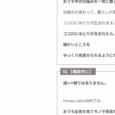
おうち中の仕組みを一気に整
仕組みが変わって、暮らしが
ココロにゆとりが生まれます
ココロにゆとりが生まれたら
細かいところを
ゆっくり見直せられるように
02.【機能的に】
速い=雑ではありません。
House salon.WMでは、
おうち全体を見てモノや家具