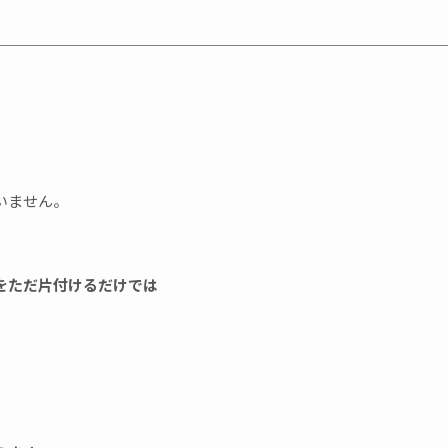
。
いません。
をただ片付けるだけでは