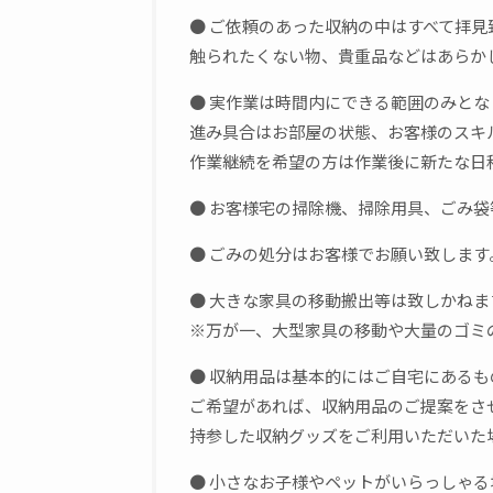
● ご依頼のあった収納の中はすべて拝見
触られたくない物、貴重品などはあらか
● 実作業は時間内にできる範囲のみとな
進み具合はお部屋の状態、お客様のスキ
作業継続を希望の方は作業後に新たな日
● お客様宅の掃除機、掃除用具、ごみ
● ごみの処分はお客様でお願い致します
● 大きな家具の移動搬出等は致しかねま
※万が一、大型家具の移動や大量のゴミ
● 収納用品は基本的にはご自宅にある
ご希望があれば、収納用品のご提案をさ
持参した収納グッズをご利用いただいた
● 小さなお子様やペットがいらっしゃ