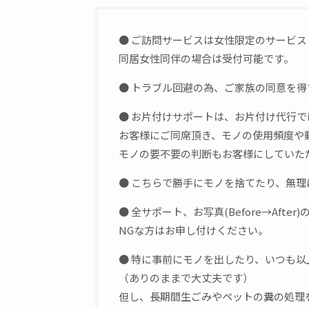
● ご訪問サービスは女性限定のサービス
同居女性同伴の場合は受付可能です。
● トラブル回避の為、ご家族の同意を
● お片付けサポートは、お片付け代行
お客様にご同席頂き、モノの使用頻度や
モノの要不要の判断もお客様にしていた
● こちらで勝手にモノを捨てたり、無
● 全サポート、お写真(Before→Af
NGな方はお申し付けください。
● 特に事前にモノを出したり、いつも
（ありのままで大丈夫です）
但し、長期間生ごみやペットの糞の処理