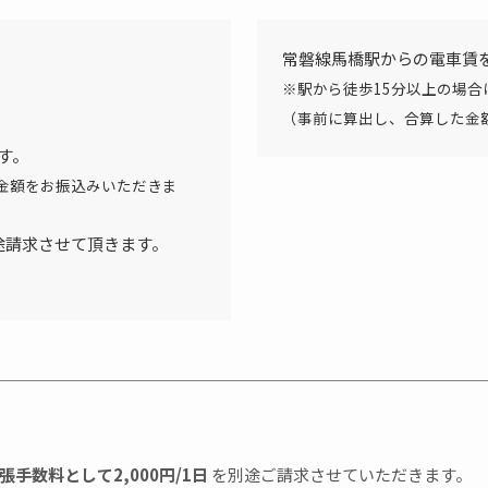
常磐線馬橋駅からの電車賃
※駅から徒歩15分以上の場合
（事前に算出し、合算した金
す。
した金額をお振込みいただきま
途請求させて頂きます。
張手数料として2,000円/1日
を別途ご請求させていただきます。