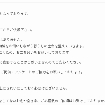
となっております。
得てからご依頼下さい。
ではありません。
動線をお伺いしながら暮らしの土台を整えていきます。
だくため、お立ち合いをお願いしております。
理に強要することはございませんのでご安心ください。
ter)のご提供・アンケートのご協力をお願いしております。
以上にきれいにしておく必要はございません。
をしてないお宅や空き家、ごみ屋敷のご依頼はお受けしておりませ