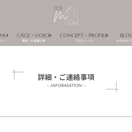
NU
CACE・VOICE
CONCEPT・PROFILE
BLO
ュー
事例・お客様の声
プロフィール
お片付けブ
詳細・ご連絡事項
– INFORMATION –