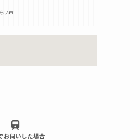
らい市
でお伺いした場合