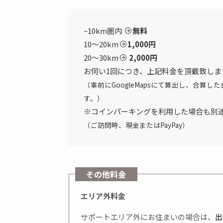
~10km圏内
無料
10～20km
1,000円
20～30km
2,000円
お伺い1回につき、上記料金を頂戴致しま
（事前にGoogleMapsにて算出し、合算
す。）
※コインパーキングを利用した場合も別
（ご訪問時、現金またはPayPay）
その他料金
エリア外料金
サポートエリア外にお住まいの場合は、
出