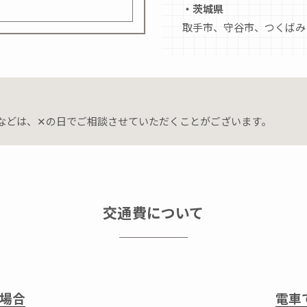
・茨城県
取手市、守谷市、つくばみ
問などは、✕の日でご相談させていただくことがございます。
交通費について
場合
電車