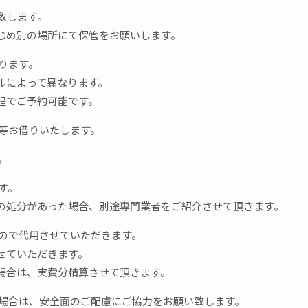
致します。
じめ別の場所にて保管をお願いします。
ります。
ルによって異なります。
程でご予約可能です。
袋等お借りいたします。
。
す。
の処分があった場合、別途専門業者をご紹介させて頂きます。
もので代用させていただきます。
せていただきます。
場合は、実費分精算させて頂きます。
る場合は、安全面のご配慮にご協力をお願い致します。