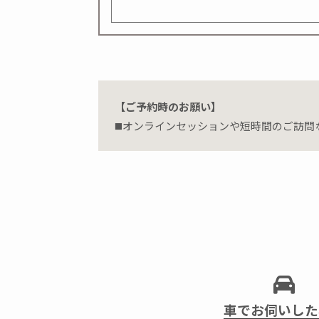
【ご予約時のお願い】
◼️オンラインセッションや短時間のご訪
車でお伺いした