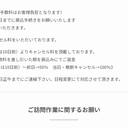
込手数料はお客様負担となります）
日までに振込手続きをお願いいたします
いただきます。
ンセル料をいただいております。
は10日前）よりキャンセル料を頂戴しております。
数料を差し引いた額を振込みにてご返金
は10日前）～前日→50％ 当日・無断キャンセル→100％》
前日正午までにご連絡下さい。日程変更にて対応させて頂きます。
ご訪問作業に関するお願い