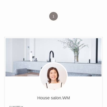
1
House salon.WM