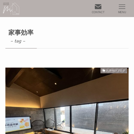
CONTACT
MENU
家事効率
– tag –
お片付けブログ