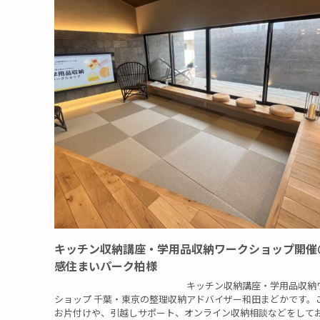
キッチン収納講座・学用品収納ワークショップ開催
感住まいパーク柏様
キッチン収納講座・学用品収納ワ
ショップ 千葉・東京の整理収納アドバイザー和田まどかです。
お片付けや、引越しサポート、オンライン収納相談などをして