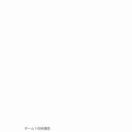
ホーム
収納講座