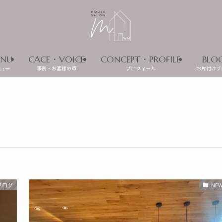
NU
CACE・VOICE
CONCEPT・PROFILE
BLO
ュー
事例・お客様の声
プロフィール
お片付けブ
ブログ
NE