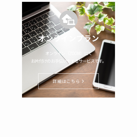
オンラインプラン
オンライン（ZOOM）にて
お片付けのお手伝いをするサービスです。
詳細はこちら