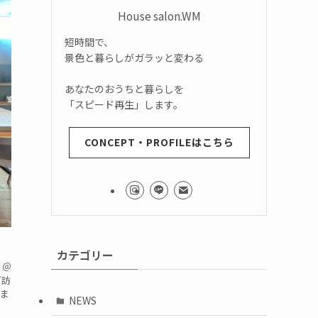
House salon.WM
短時間で、
景色と暮らしがガラッと変わる
あなたのおうちと暮らしを
「スピード再生」します。
CONCEPT・PROFILEはこちら
カテゴリー
＠
ご訪
ま
NEWS