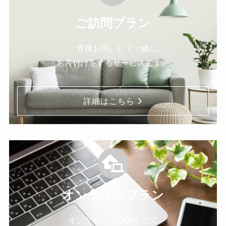
ご訪問プラン
直接お伺いして一緒に
お片付けをするサービスです。
詳細はこちら
オンラインプラン
オンライン（ZOOM）にて