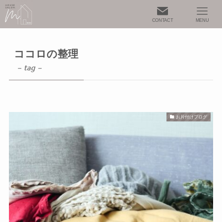
CONTACT
MENU
ココロの整理
– tag –
お片付けブログ