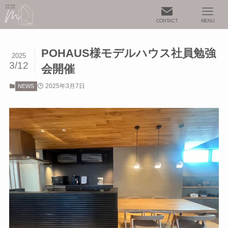
CONTACT
MENU
POHAUS様モデルハウス社員勉強
2025
3/12
会開催
2025年3月7日
NEWS