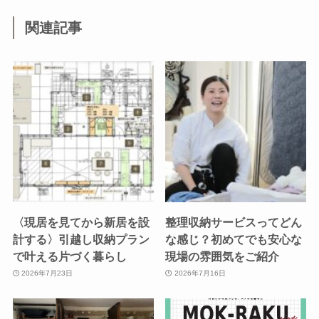
関連記事
〈現居を見てから新居を設
整理収納サービスってどん
計する〉引越し収納プラン
な感じ？初めてでも安心な
で叶える片づく暮らし
現場の雰囲気をご紹介
2026年7月23日
2026年7月16日