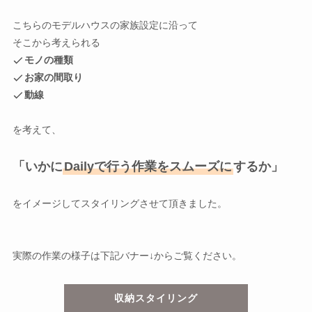
こちらのモデルハウスの家族設定に沿って
そこから考えられる
モノの種類
お家の間取り
動線
を考えて、
「いかに
Dailyで行う作業をスムーズに
するか」
をイメージしてスタイリングさせて頂きました。
実際の作業の様子は下記バナー↓からご覧ください。
収納スタイリング