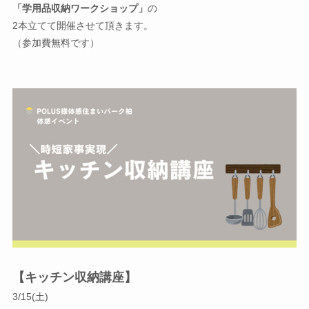
「学用品収納ワークショップ」
の
2本立てて開催させて頂きます。
（参加費無料です）
【キッチン収納講座】
3/15(土)