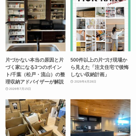
片づかない本当の原因と片
500件以上の片づけ現場か
づく家になる3つのポイン
ら見えた「注文住宅で後悔
ト/千葉（松戸・流山）の整
しない収納計画」
理収納アドバイザーが解説
2026年4月28日
2026年7月15日