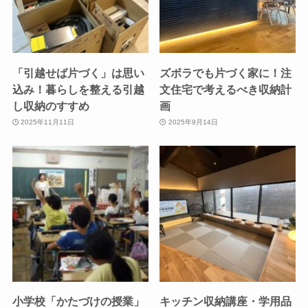
「引越せば片づく」は思い
ズボラでも片づく家に！注
込み！暮らしを整える引越
文住宅で考えるべき収納計
し収納のすすめ
画
2025年11月11日
2025年9月14日
小学校「かたづけの授業」
キッチン収納講座・学用品