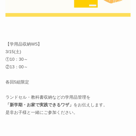
【学用品収納WS】
3/15(土)
①10：30～
②13：00～
各回5組限定
ランドセル・教科書収納などの学用品管理を
「新学期・お家で実践できるワザ」
をお伝えします。
是非お子様と一緒にご参加ください。