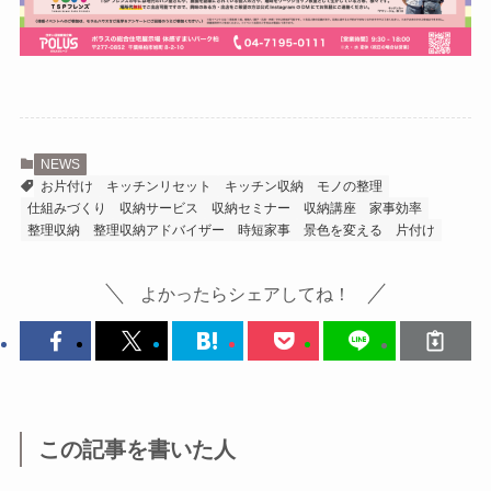
NEWS
お片付け
キッチンリセット
キッチン収納
モノの整理
仕組みづくり
収納サービス
収納セミナー
収納講座
家事効率
整理収納
整理収納アドバイザー
時短家事
景色を変える
片付け
よかったらシェアしてね！
この記事を書いた人