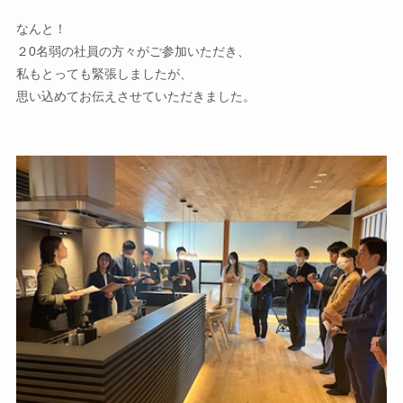
なんと！
２0名弱の社員の方々がご参加いただき、
私もとっても緊張しましたが、
思い込めてお伝えさせていただきました。