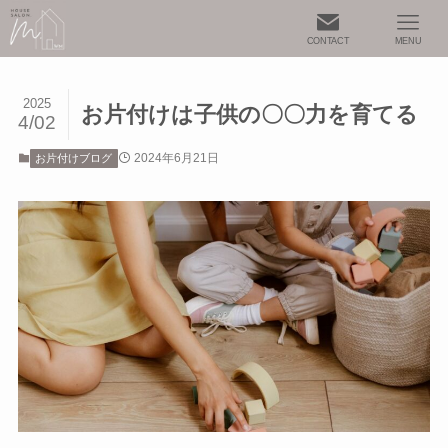
CONTACT
MENU
2025
お片付けは子供の〇〇力を育てる
4/02
2024年6月21日
お片付けブログ