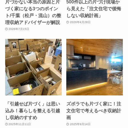
片づかない本当の原因と片
500件以上の片づけ現場か
づく家になる3つのポイン
ら見えた「注文住宅で後悔
ト/千葉（松戸・流山）の整
しない収納計画」
理収納アドバイザーが解説
2026年4月28日
2026年7月15日
「引越せば片づく」は思い
ズボラでも片づく家に！注
込み！暮らしを整える引越
文住宅で考えるべき収納計
し収納のすすめ
画
2025年11月11日
2025年9月14日