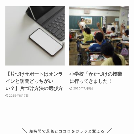
【片づけサポートはオンラ
小学校「かたづけの授業」
インと訪問どっちがい
に行ってきました！
い？】片づけ方法の選び方
2025年7月8日
2025年8月7日
短時間で景色とココロをガラッと変える