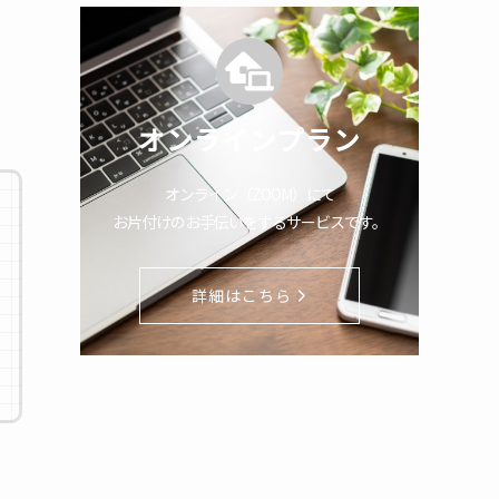
オンラインプラン
オンライン（ZOOM）にて
お片付けのお手伝いをするサービスです。
詳細はこちら