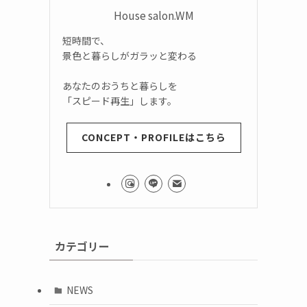
House salon.WM
短時間で、
景色と暮らしがガラッと変わる
あなたのおうちと暮らしを
「スピード再生」します。
CONCEPT・PROFILEはこちら
カテゴリー
NEWS