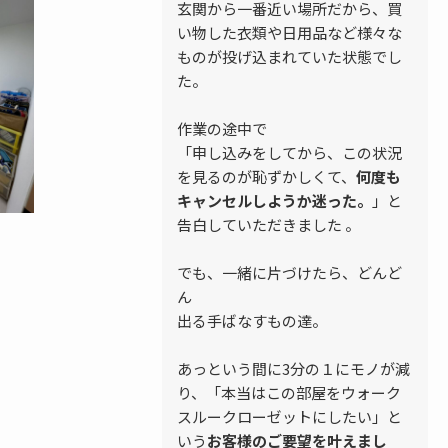
玄関から一番近い場所だから、買
い物した衣類や日用品など様々な
ものが投げ込まれていた状態でし
た。
作業の途中で
「申し込みをしてから、この状況
を見るのが恥ずかしくて、
何度も
キャンセルしようか迷った。
」と
告白していただきました 。
でも、一緒に片づけたら、どんど
ん
出る手ばなすもの達。
あっという間に3分の１にモノが減
り、「本当はこの部屋をウォーク
スルークローゼットにしたい」と
いう
お客様のご要望を叶えまし