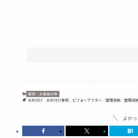
事例・お客様の声
お片付け
お片付け事例
ビフォーアフター
整理収納
整理収
よかっ