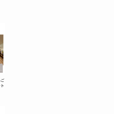
るご
ント