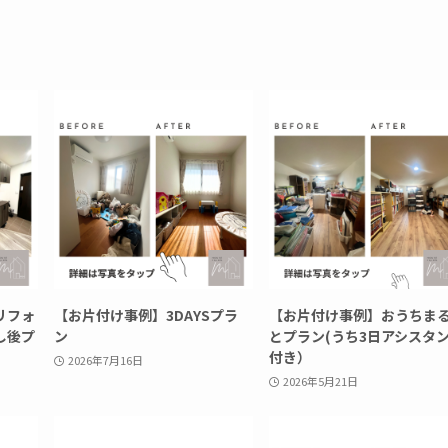
リフォ
【お片付け事例】3DAYSプラ
【お片付け事例】おうちま
し後プ
ン
とプラン(うち3日アシスタ
付き）
2026年7月16日
2026年5月21日