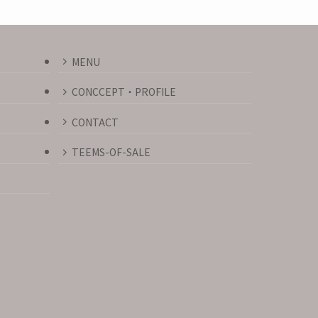
MENU
CONCCEPT・PROFILE
CONTACT
予約フォーム
TEEMS-OF-SALE
お問い合わせ
空き状況