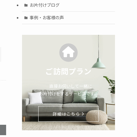
お片付けブログ
事例・お客様の声
ご訪問プラン
直接お伺いして一緒に
お片付けをするサービスです。
詳細はこちら