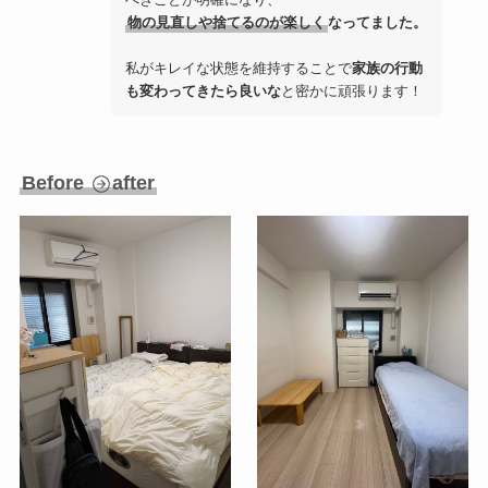
物の見直しや捨てるのが楽しく
なってました。
私がキレイな状態を維持することで
家族の行動
も変わってきたら良いな
と密かに頑張ります！
Before
after