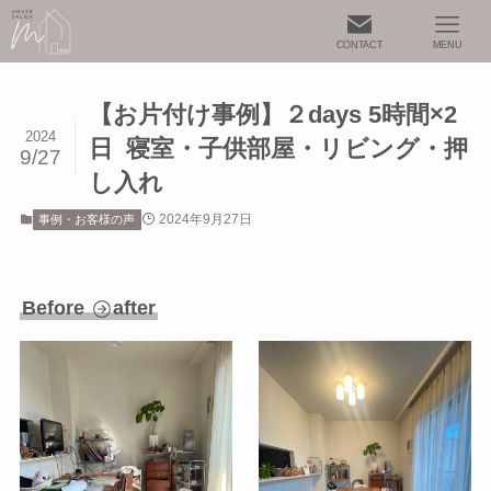
CONTACT
MENU
【お片付け事例】２days 5時間×2
2024
日 寝室・子供部屋・リビング・押
9/27
し入れ
2024年9月27日
事例・お客様の声
Before
after