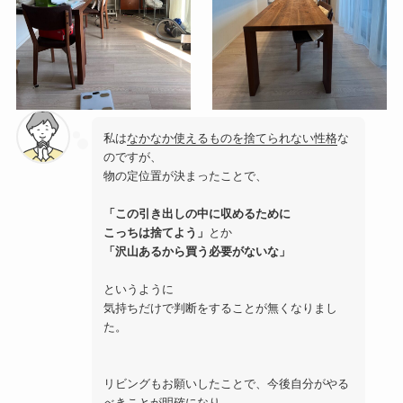
私は
なかなか使えるものを捨てられない性格
な
のですが、
物の定位置が決まったことで、
「この引き出しの中に収めるために
こっちは捨てよう」
とか
「沢山あるから買う必要がないな」
というように
気持ちだけで判断をすることが無くなりまし
た。
リビングもお願いしたことで、今後自分がやる
べきことが明確になり、