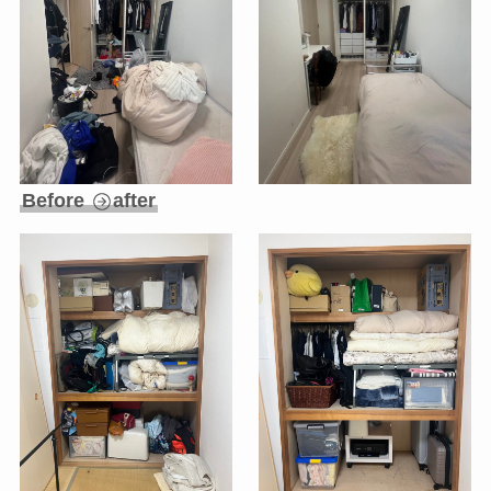
Before
after