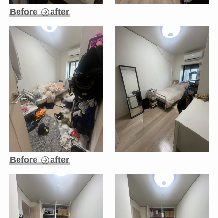
Before
after
Before
after