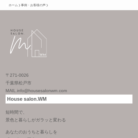
ホーム
事例・お客様の声
〒271-0026
千葉県松戸市
MAIL.info@housesalonwm.com
House salon.WM
短時間で、
景色と暮らしがガラッと変わる
あなたのおうちと暮らしを