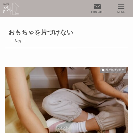
CONTACT
MENU
おもちゃを片づけない
– tag –
お片付けブログ