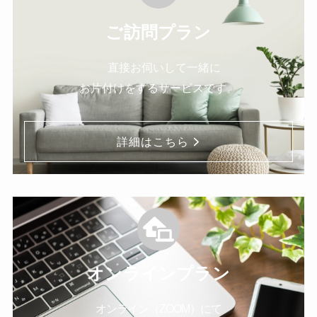
ご訪問プラン
直接お伺いして一緒に
お片付けをするサービスです。
詳細はこちら
オンラインプラン
オンライン（ZOOM）にて