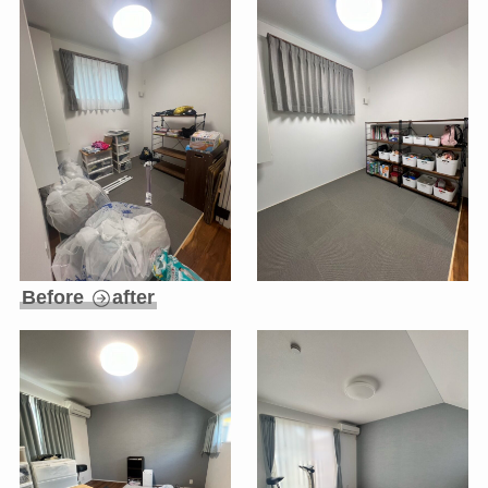
Before
after