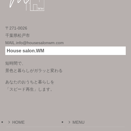
〒271-0026
千葉県松戸市
MAIL.info@housesalonwm.com
House salon.WM
短時間で、
景色と暮らしがガラッと変わる
あなたのおうちと暮らしを
「スピード再生」します。
HOME
MENU