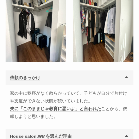
依頼のきっかけ
家の中に秩序がなく散らかっていて、子どもが自分で片付け
や支度ができない状態が続いていました。
夫に「このままじゃ教育に悪いよ」と言われた
ことから、依
頼しようと思いました。
House salon.WMを選んだ理由