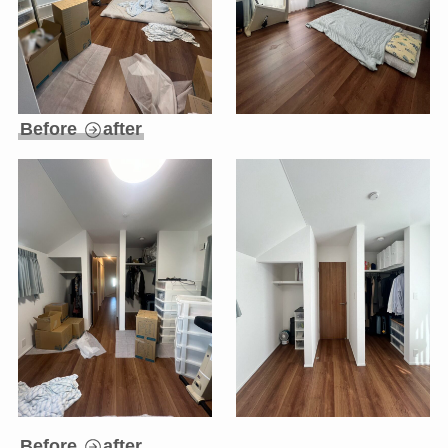
Before
after
Before
after