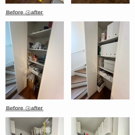
Before
after
Before
after