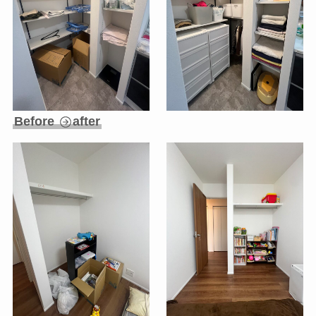
Before
after