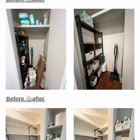
Before
after