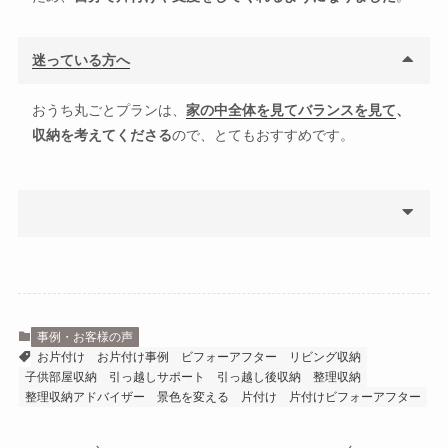
迷っている方へ
おうち丸ごとプランは、
家の中全体を見てバランスを見て
、
収納を考えてくださる
ので、とてもおすすめです。
事例・お客様の声
お片付け
お片付け事例
ビフォーアフター
リビング収納
子供部屋収納
引っ越しサポート
引っ越し後収納
整理収納
整理収納アドバイザー
景色を変える
片付け
片付けビフォーアフター